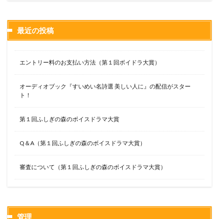
最近の投稿
エントリー料のお支払い方法（第１回ボイドラ大賞）
オーディオブック『すいめい名詩選 美しい人に』の配信がスター
ト！
第１回ふしぎの森のボイスドラマ大賞
Q＆A（第１回ふしぎの森のボイスドラマ大賞）
審査について（第１回ふしぎの森のボイスドラマ大賞）
管理