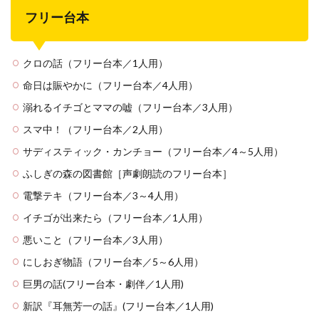
フリー台本
クロの話（フリー台本／1人用）
命日は賑やかに（フリー台本／4人用）
溺れるイチゴとママの嘘（フリー台本／3人用）
スマ中！（フリー台本／2人用）
サディスティック・カンチョー（フリー台本／4～5人用）
ふしぎの森の図書館［声劇朗読のフリー台本］
電撃テキ（フリー台本／3～4人用）
イチゴが出来たら（フリー台本／1人用）
悪いこと（フリー台本／3人用）
にしおぎ物語（フリー台本／5～6人用）
巨男の話(フリー台本・劇伴／1人用)
新訳『耳無芳一の話』(フリー台本／1人用)