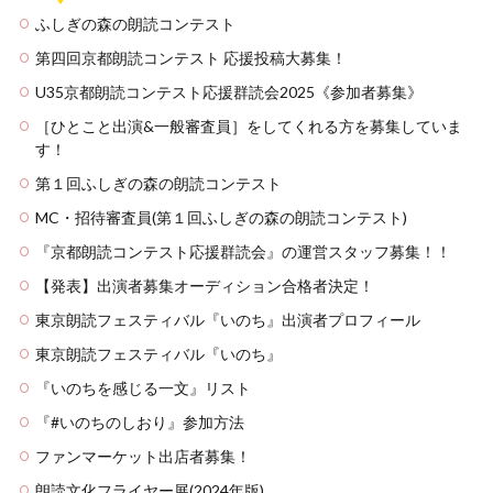
ふしぎの森の朗読コンテスト
第四回京都朗読コンテスト 応援投稿大募集！
U35京都朗読コンテスト応援群読会2025《参加者募集》
［ひとこと出演&一般審査員］をしてくれる方を募集していま
す！
第１回ふしぎの森の朗読コンテスト
MC・招待審査員(第１回ふしぎの森の朗読コンテスト)
『京都朗読コンテスト応援群読会』の運営スタッフ募集！！
【発表】出演者募集オーディション合格者決定！
東京朗読フェスティバル『いのち』出演者プロフィール
東京朗読フェスティバル『いのち』
『いのちを感じる一文』リスト
『#いのちのしおり』参加方法
ファンマーケット出店者募集！
朗読文化フライヤー展(2024年版)