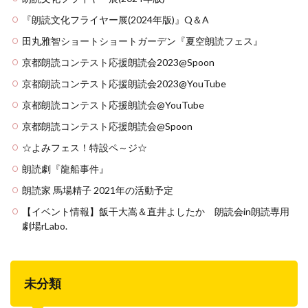
『朗読文化フライヤー展(2024年版)』Q＆A
田丸雅智ショートショートガーデン『夏空朗読フェス』
京都朗読コンテスト応援朗読会2023@Spoon
京都朗読コンテスト応援朗読会2023@YouTube
京都朗読コンテスト応援朗読会@YouTube
京都朗読コンテスト応援朗読会@Spoon
☆よみフェス！特設ペ～ジ☆
朗読劇『龍船事件』
朗読家 馬場精子 2021年の活動予定
【イベント情報】飯干大嵩＆直井よしたか 朗読会in朗読専用
劇場rLabo.
未分類