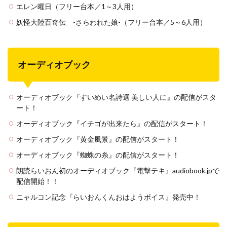
エレン曜日（フリー台本／1～3人用）
妖怪大陸百奇伝 -さらわれた娘-（フリー台本／5～6人用）
オーディオブック
オーディオブック『すいめい名詩選 美しい人に』の配信がスタ
ート！
オーディオブック『イチゴが出来たら』の配信がスタート！
オーディオブック『黄金風景』の配信がスタート！
オーディオブック『蜘蛛の糸』の配信がスタート！
朗読らいおん初のオーディオブック『電撃テキ』audiobook.jpで
配信開始！！
ニャルコン記念『らいおんくんおはようボイス』発売中！