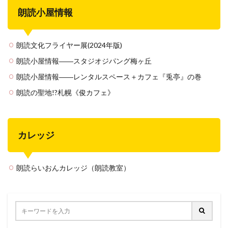
朗読小屋情報
朗読文化フライヤー展(2024年版)
朗読小屋情報――スタジオジパング梅ヶ丘
朗読小屋情報――レンタルスペース＋カフェ『兎亭』の巻
朗読の聖地!?札幌《俊カフェ》
カレッジ
朗読らいおんカレッジ（朗読教室）