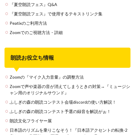
『夏空朗読フェス』Q&A
『夏空朗読フェス』で使用するテキストリンク集
Peatixのご利用方法
Zoomでのご視聴方法・詳細
朗読お役立ち情報
Zoomの『マイク入力音量』の調整方法
Zoomで声や楽器の音が消えてしまうときの対策→『ミュージシ
ャン用のオリジナルサウンド』
ふしぎの森の朗読コンテスト会場discordの使い方解説！
ふしぎの森の朗読コンテスト予選の録音を解説がぉ！
朗読文化フライヤー展
日本語のリズムを乗りこなそう！『日本語アクセントの転換-2