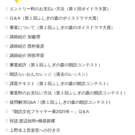
エントリー料のお支払い方法（第１回ボイドラ大賞）
Q＆A（第１回ふしぎの森のボイスドラマ大賞）
審査について（第１回ふしぎの森のボイスドラマ大賞）
講師紹介 加藤潤
講師紹介 西村俊彦
講師紹介 阿部早苗
審査総評（第１回ふしぎの森の朗読コンテスト）
朗読らいおんカレッジ［過去のレッスン］
課題テキスト（第１回ふしぎの森の朗読コンテスト）
審査料のお支払い方法（第１回ふしぎの森の朗読コンテスト）
疑問解消Q&A！(第１回ふしぎの森の朗読コンテスト)
『朗読文化フライヤー展2025年～』Q＆A
対談 渡辺知明×柳原路耀
上野水上音楽堂への行き方