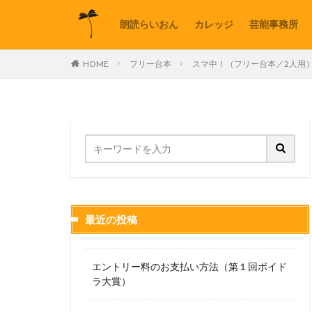
朗読らいおん
カレッジ
芸能事務所
HOME
フリー台本
スマ中！（フリー台本／2人用
最近の投稿
エントリー料のお支払い方法（第１回ボイド
ラ大賞）