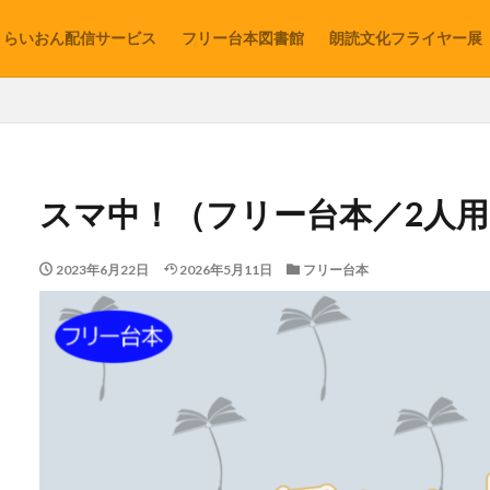
らいおん配信サービス
フリー台本図書館
朗読文化フライヤー展
）
スマ中！（フリー台本／2人用
2023年6月22日
2026年5月11日
フリー台本