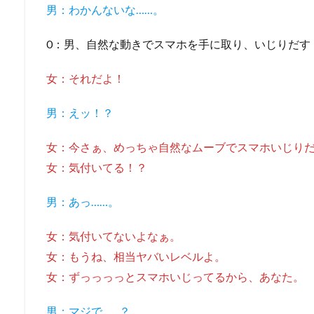
男：わかんないな……。
0：男、自然な動きでスマホを手に取り、いじりだす
女：それだよ！
男：えッ！？
女：今さぁ、めっちゃ自然なムーブでスマホいじり
女：気付いてる！？
男：あっ……。
女：気付いてないよなぁ。
女：もうね、相当ヤバいレベルよ。
女：ずっっっっとスマホいじってるから、あなた。
男：マジで……？