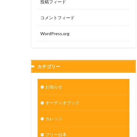
投稿フィード
コメントフィード
WordPress.org
カテゴリー
お知らせ
オーディオブック
カレッジ
フリー台本