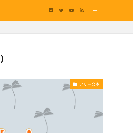
）
フリー台本