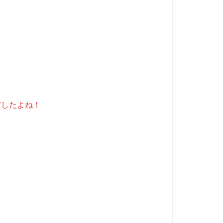
だしたよね！