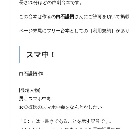
長さ20分ほどの声劇台本です。
この台本は作者の
白石謙悟
さんにご許可を頂いて掲
ページ末尾にフリー台本としての［利用規約］があ
スマ中！
白石謙悟 作
[登場人物]
男
◇スマホ中毒
女
◇彼氏のスマホ中毒をなんとかしたい
「0：」はト書きであることを示す記号です。