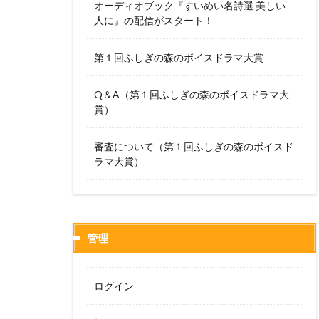
オーディオブック『すいめい名詩選 美しい
人に』の配信がスタート！
第１回ふしぎの森のボイスドラマ大賞
Q＆A（第１回ふしぎの森のボイスドラマ大
賞）
審査について（第１回ふしぎの森のボイスド
ラマ大賞）
管理
ログイン