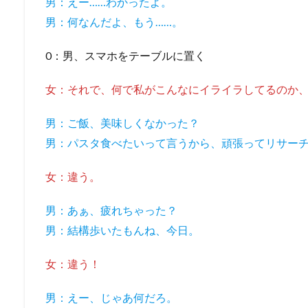
男：えー……わかったよ。
男：何なんだよ、もう……。
0：男、スマホをテーブルに置く
女：それで、何で私がこんなにイライラしてるのか
男：ご飯、美味しくなかった？
男：パスタ食べたいって言うから、頑張ってリサー
女：違う。
男：あぁ、疲れちゃった？
男：結構歩いたもんね、今日。
女：違う！
男：えー、じゃあ何だろ。