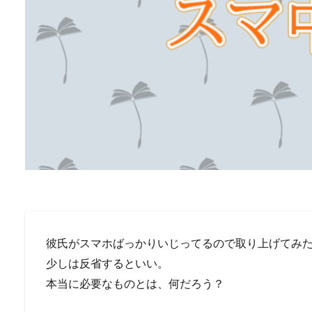
彼氏がスマホばっかりいじってるので取り上げてみ
少しは反省するといい。
本当に必要なものとは、何だろう？