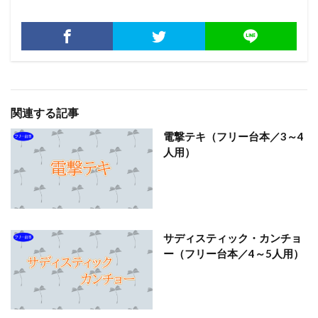
関連する記事
電撃テキ（フリー台本／3～4
人用）
サディスティック・カンチョ
ー（フリー台本／4～5人用）