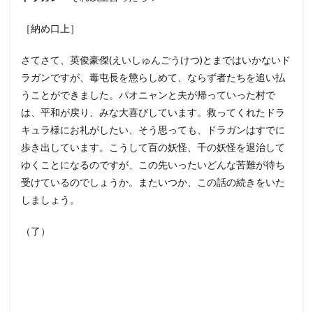
［納め口上］
さてさて、英俊豪傑(えいしゅんごうけつ)とまではいかないド
ラガンですが、毒屯長を懲らしめて、ならず者たちを追い払
うことができました。パオニャンと夫が帰っていった村で
は、平和が戻り、みな大喜びしています。救ってくれたドラ
キュラ様にお礼がしたい、そう思っても、ドラガンはすでに
歩き出しています。こうして百の妖怪、千の妖怪を退治して
ゆくことになるのですが、この先いったいどんな苦難が待ち
受けているのでしょうか。またいつか、この話の続きをいた
しましょう。
（了）