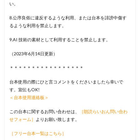
い。
8.公序良俗に違反するような利用、または台本を誹謗中傷す
るような利用を禁止します。
9.AI 技術の素材として利用することを禁止します。
（2023年6月14日更新）
＊＊＊＊＊＊＊＊＊＊＊＊＊＊＊＊＊
台本使用の際にひと言コメントをくださいましたら幸いで
す。宣伝もOK!
＜台本使用連絡板＞
この台本に関するお問い合わせは、
［朗読らいおん問い合わ
せフォーム］
よりお願い致します。
［フリー台本一覧はこちら］