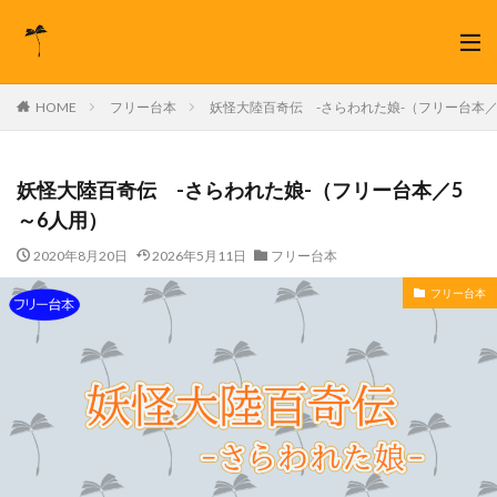
HOME
フリー台本
妖怪大陸百奇伝 -さらわれた娘-（フリー台本／
妖怪大陸百奇伝 -さらわれた娘-（フリー台本／5
～6人用）
2020年8月20日
2026年5月11日
フリー台本
フリー台本