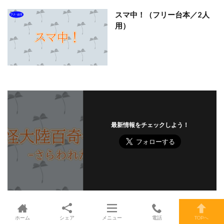
スマ中！（フリー台本／2人
用）
最新情報をチェックしよう！
ホーム
シェア
メニュー
電話
TOPへ