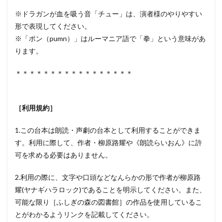
※ドラガンが血を吸う音「チュー」は、演者様のやりやすい
形で表現してください。
※「ポン（pumn）」はルーマニア語で「拳」という意味があ
ります。
＊＊＊＊＊＊＊＊＊＊＊＊＊＊＊＊＊
［利用規約］
1.この台本は朗読・声劇の台本として利用することができま
す。利用に際して、作者・柳原路耀や《朗読らいおん》に許
可を求める必要はありません。
2.利用の際に、文字や口頭などなんらかの形で作者が柳原路
耀(ヤナギハラロック)であることを明示してください。また、
可能な限り［ふしぎの森の図書館］の作品を使用しているこ
とがわかるようリンクを記載してください。