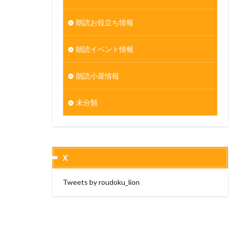
朗読お役立ち情報
朗読イベント情報
朗読小屋情報
未分類
X
Tweets by roudoku_lion