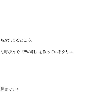
たちが集まるところ。
んな呼び方で『声の劇』を作っているクリエ
る舞台です！