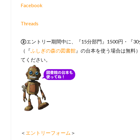
Facebook
Threads
②
エントリー期間中に、『15分部門』1500円・『3
（『
ふしぎの森の図書館
』の台本を使う場合は無料
てください。
＜
エントリーフォーム
＞