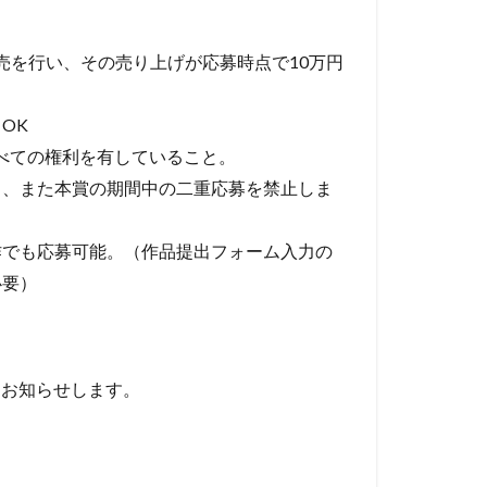
売を行い、その売り上げが応募時点で10万円
OK
べての権利を有していること。
と、また本賞の期間中の二重応募を禁止しま
作でも応募可能。（作品提出フォーム入力の
必要）
をお知らせします。