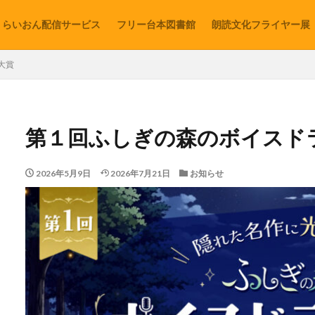
らいおん配信サービス
フリー台本図書館
朗読文化フライヤー展
大賞
第１回ふしぎの森のボイスド
2026年5月9日
2026年7月21日
お知らせ