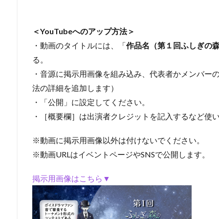
＜YouTubeへのアップ方法＞
・動画のタイトルには、「
作品名（第１回ふしぎの
る。
・音源に掲示用画像を組み込み、代表者かメンバー
法の詳細を追加します）
・「公開」に設定してください。
・［概要欄］は出演者クレジットを記入するなど使
※動画に掲示用画像以外は付けないでください。
※動画URLはイベントページやSNSで公開します。
掲示用画像はこちら▼