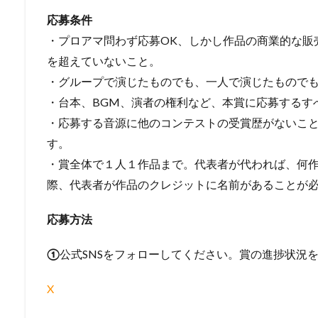
応募条件
・プロアマ問わず応募OK、しかし作品の商業的な販
を超えていないこと。
・グループで演じたものでも、一人で演じたものでも
・台本、BGM、演者の権利など、本賞に応募するす
・応募する音源に他のコンテストの受賞歴がないこ
す。
・賞全体で１人１作品まで。代表者が代われば、何
際、代表者が作品のクレジットに名前があることが
応募方法
①
公式SNSをフォローしてください。賞の進捗状況
X