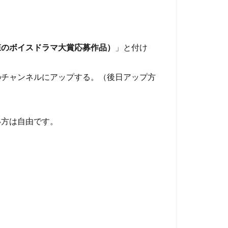
森のボイスドラマ大賞応募作品）
」と付け
のチャンネルにアップする。（後日アップ方
い方は自由です。