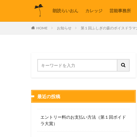
朗読らいおん
カレッジ
芸能事務所
HOME
お知らせ
第１回ふしぎの森のボイスドラマ
最近の投稿
エントリー料のお支払い方法（第１回ボイド
ラ大賞）