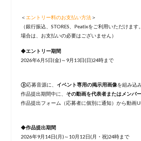
＜
エントリー料のお支払い方法
＞
（銀行振込、STORES、Peatixをご利用いただけます
場合は、お支払いの必要はございません）
◆
エントリー期間
2026年6月5日(金)～9月13日(日)24時まで
③
応募音源に、
イベント専用の掲示用画像
を組み込
作品提出期間中に、
その動画を代表者またはメンバーが
作品提出フォーム（応募者に個別に通知）から動画U
◆
作品提出期間
2026年9月14日(月)～10月12日(月・祝)24時まで