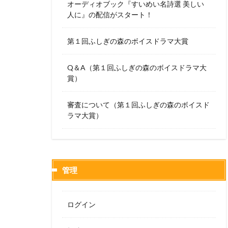
オーディオブック『すいめい名詩選 美しい
人に』の配信がスタート！
第１回ふしぎの森のボイスドラマ大賞
Q＆A（第１回ふしぎの森のボイスドラマ大
賞）
審査について（第１回ふしぎの森のボイスド
ラマ大賞）
管理
ログイン