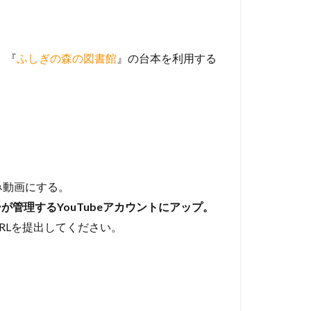
。『
ふしぎの森の図書館
』の台本を利用する
み動画にする。
管理するYouTubeアカウントにアップ。
RLを提出してください。