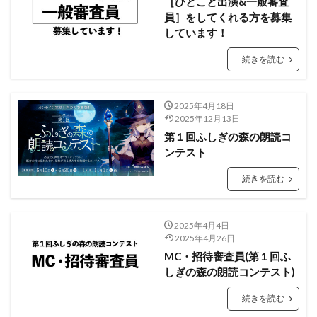
［ひとこと出演&一般審査
員］をしてくれる方を募集
しています！
続きを読む
2025年4月18日
2025年12月13日
第１回ふしぎの森の朗読コ
ンテスト
続きを読む
2025年4月4日
2025年4月26日
MC・招待審査員(第１回ふ
しぎの森の朗読コンテスト)
続きを読む