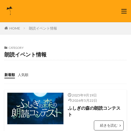
HOME
朗読イベント情報
CATEGORY
朗読イベント情報
新着順
人気順
2025年9月19日
2026年5月22日
ふしぎの森の朗読コンテス
ト
続きを読む