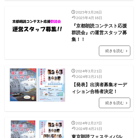
2025年3月28日
2025年4月18日
『京都朗読コンテスト応援
群読会』の運営スタッフ募
集！！
続きを読む
2024年3月21日
2024年3月21日
【発表】出演者募集オーデ
ィション合格者決定！
続きを読む
2024年2月27日
2024年4月21日
東京朗読フェスティバル