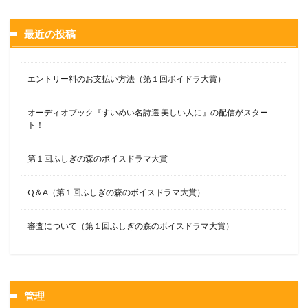
最近の投稿
エントリー料のお支払い方法（第１回ボイドラ大賞）
オーディオブック『すいめい名詩選 美しい人に』の配信がスター
ト！
第１回ふしぎの森のボイスドラマ大賞
Q＆A（第１回ふしぎの森のボイスドラマ大賞）
審査について（第１回ふしぎの森のボイスドラマ大賞）
管理