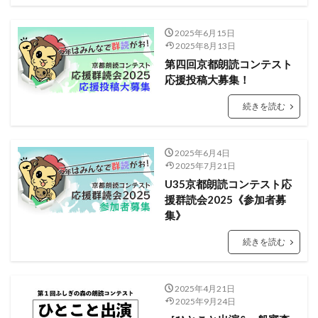
2025年6月15日
2025年8月13日
第四回京都朗読コンテスト
応援投稿大募集！
続きを読む
2025年6月4日
2025年7月21日
U35京都朗読コンテスト応
援群読会2025《参加者募
集》
続きを読む
2025年4月21日
2025年9月24日