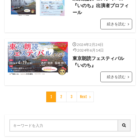
『いのち』出演者プロフィ
ール
続きを読む
2024年2月24日
2024年6月14日
東京朗読フェスティバル
『いのち』
続きを読む
1
2
3
Next