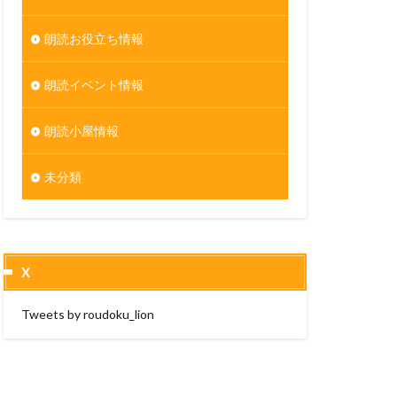
朗読お役立ち情報
朗読イベント情報
朗読小屋情報
未分類
X
Tweets by roudoku_lion