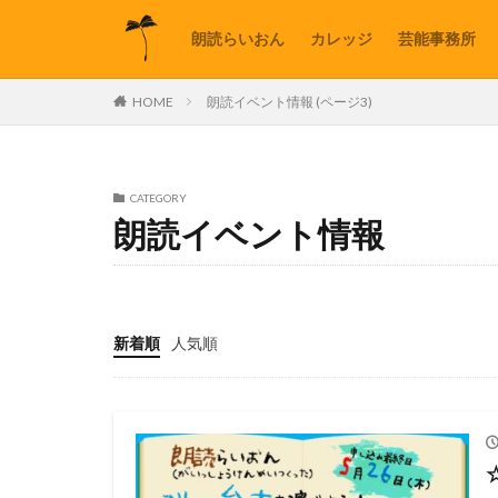
朗読らいおん
カレッジ
芸能事務所
HOME
朗読イベント情報 (ページ3)
CATEGORY
朗読イベント情報
新着順
人気順