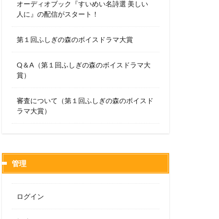
オーディオブック『すいめい名詩選 美しい
人に』の配信がスタート！
第１回ふしぎの森のボイスドラマ大賞
Q＆A（第１回ふしぎの森のボイスドラマ大
賞）
審査について（第１回ふしぎの森のボイスド
ラマ大賞）
管理
ログイン