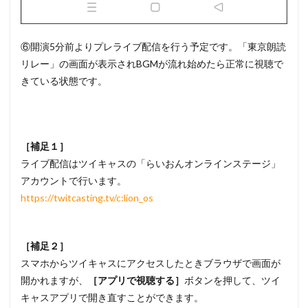
⑥開演5分前よりプレライブ配信を行う予定です。「東京朗読
リレー」の画面が表示されBGMが流れ始めたら正常に視聴で
きている状態です。
［補足１］
ライブ配信はツイキャスの「らいおんオンラインステージ」
アカウントで行います。
https://twitcasting.tv/c:lion_os
［補足２］
スマホからツイキャスにアクセスしたときブラウザで画面が
開かれますが、
［アプリで視聴する］
ボタンを押して、ツイ
キャスアプリで開き直すことができます。