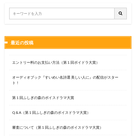
最近の投稿
エントリー料のお支払い方法（第１回ボイドラ大賞）
オーディオブック『すいめい名詩選 美しい人に』の配信がスター
ト！
第１回ふしぎの森のボイスドラマ大賞
Q＆A（第１回ふしぎの森のボイスドラマ大賞）
審査について（第１回ふしぎの森のボイスドラマ大賞）