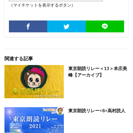
（マイチケットを表示するボタン）
関連する記事
東京朗読リレー＜13＞本庄美
峰【アーカイブ】
東京朗読リレー<8>高村読人