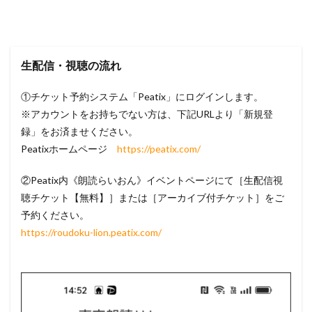
生配信・視聴の流れ
①チケット予約システム「Peatix」にログインします。
※アカウントをお持ちでない方は、下記URLより「新規登
録」をお済ませください。
Peatixホームページ
https://peatix.com/
②Peatix内《朗読らいおん》イベントページにて［生配信視
聴チケット【無料】］または［アーカイブ付チケット］をご
予約ください。
https://roudoku-lion.peatix.com/