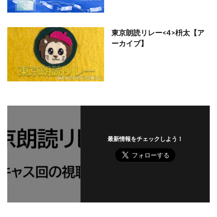
東京朗読リレー<4>枡太【ア
ーカイブ】
最新情報をチェックしよう！