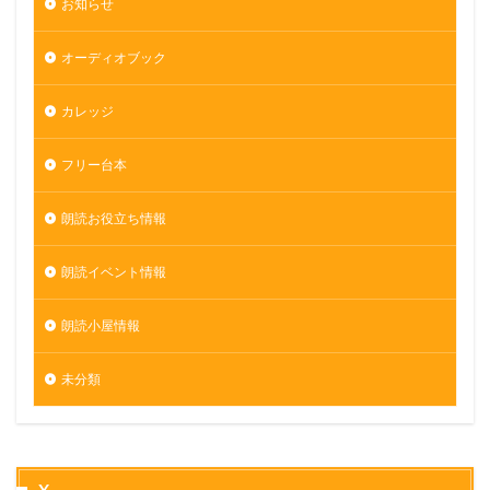
お知らせ
オーディオブック
カレッジ
フリー台本
朗読お役立ち情報
朗読イベント情報
朗読小屋情報
未分類