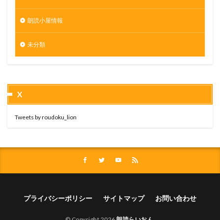
朗読小屋情報
未分類
X
Tweets by roudoku_lion
プライバシーポリシー
サイトマップ
お問い合わせ
© Copyright 2026
朗読らいおん
.