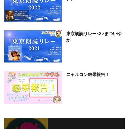
東京朗読リレー<3>まついゆ
か
ニャルコン結果報告！