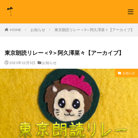
HOME
お知らせ
東京朗読リレー＜9＞阿久澤菜々【アーカイブ】
東京朗読リレー＜9＞阿久澤菜々【アーカイブ】
2021年12月3日
お知らせ
お知らせ