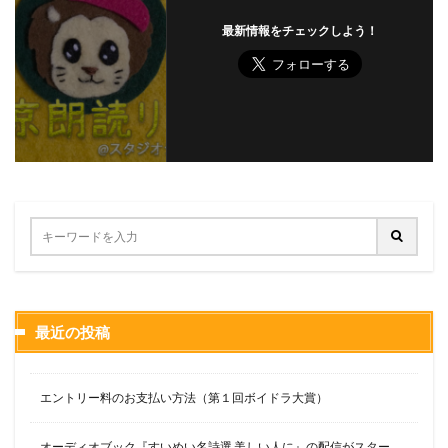
最新情報をチェックしよう！
最近の投稿
エントリー料のお支払い方法（第１回ボイドラ大賞）
オーディオブック『すいめい名詩選 美しい人に』の配信がスター