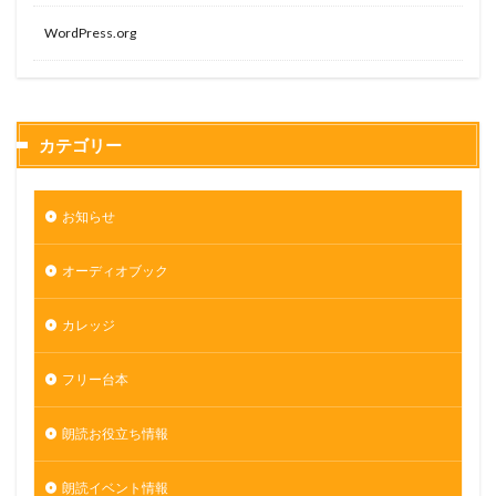
WordPress.org
カテゴリー
お知らせ
オーディオブック
カレッジ
フリー台本
朗読お役立ち情報
朗読イベント情報