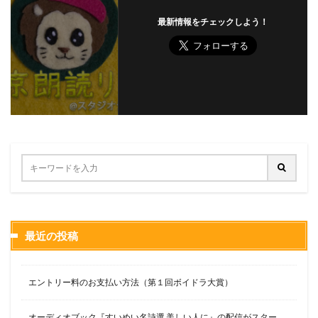
最新情報をチェックしよう！
最近の投稿
エントリー料のお支払い方法（第１回ボイドラ大賞）
オーディオブック『すいめい名詩選 美しい人に』の配信がスター