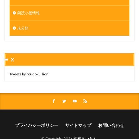
朗読小屋情報
未分類
X
Tweets by roudoku_lion
プライバシーポリシー
サイトマップ
お問い合わせ
© Copyright 2026
朗読らいおん
.