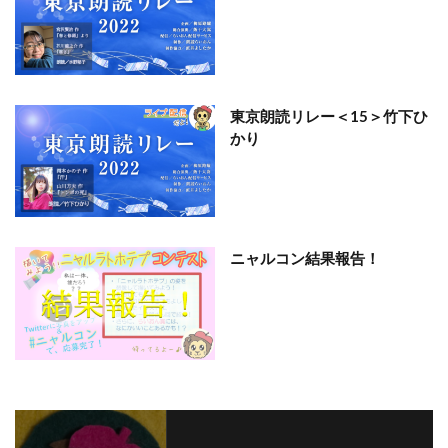
東京朗読リレー＜15＞竹下ひ
かり
ニャルコン結果報告！